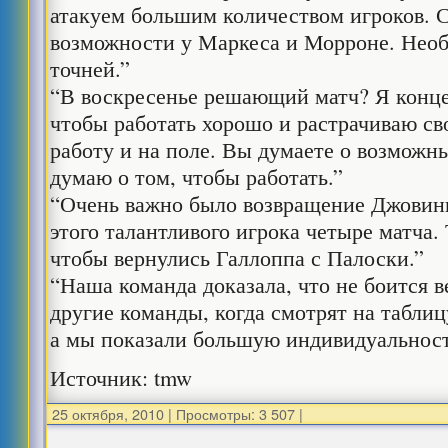
атакуем большим количеством игроков. 
возможности у Маркеса и Морроне. Необ
точней.”
“В воскресенье решающий матч? Я конце
чтобы работать хорошо и растрачиваю св
работу и на поле. Вы думаете о возможны
думаю о том, чтобы работать.”
“Очень важно было возвращение Джовин
этого талантливого игрока четыре матча.
чтобы вернулись Галлоппа с Палоски.”
“Наша команда доказала, что не боится 
другие команды, когда смотрят на таблиц
а мы показали большую индивидуальност
Источник: tmw
25 октября, 2010
|
Просмотры: 3 507
|