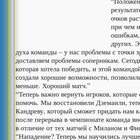
“Положен
результат
очков рас
при чем н
ошибкам,
других. Э
духа команды – у нас проблемы с точки 
доставляем проблемы соперникам. Сегод
которая хотела победить, и этой команд
создали хорошие возможности, позволил
меньше. Хороший матч.”
“Теперь важно вернуть игроков, которые
помочь. Мы восстановили Дземаили, теп
Кандреву, который сможет придать нам к
после перерыва в чемпионате команда вн
в отличие от тех матчей с Миланом и Фи
“Нападение? Теперь мы научились лучше