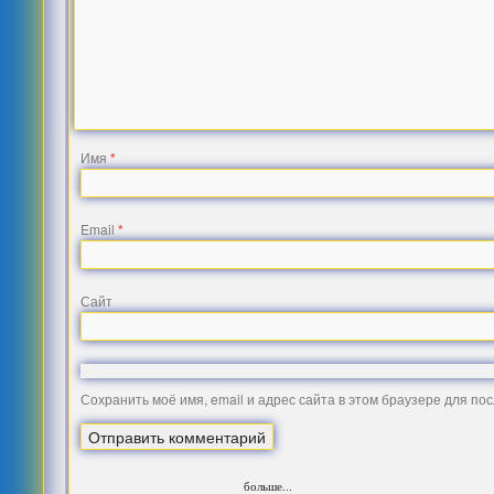
Имя
*
Email
*
Сайт
Сохранить моё имя, email и адрес сайта в этом браузере для п
больше...