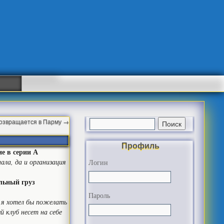
озвращается в Парму
→
Профиль
е в серии А
ала, да и организация
Логин
льный груз
Пароль
, я хотел бы пожелать
 клуб несет на себе