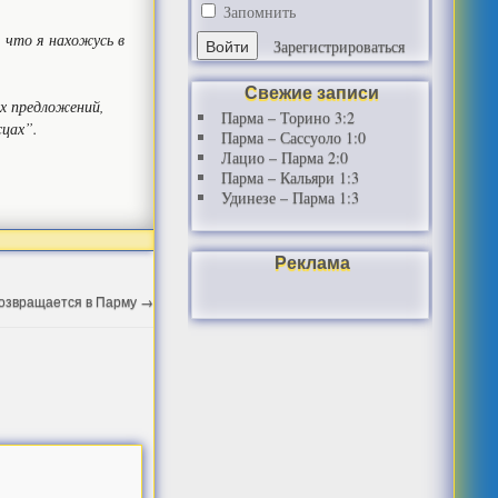
Запомнить
, что я нахожусь в
Зарегистрироваться
Свежие записи
ых предложений,
Парма – Торино 3:2
сцах”.
Парма – Сассуоло 1:0
Лацио – Парма 2:0
Парма – Кальяри 1:3
Удинезе – Парма 1:3
Реклама
озвращается в Парму
→