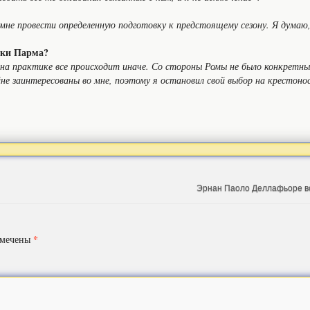
 мне провести определенную подготовку к предстоящему сезону. Я думаю
аки Парма?
о на практике все происходит иначе. Со стороны Ромы не было конкретн
йне заинтересованы во мне, поэтому я остановил свой выбор на крестоно
Эрнан Паоло Деллафьоре в
*
омечены