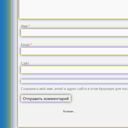
Имя
*
Email
*
Сайт
Сохранить моё имя, email и адрес сайта в этом браузере для п
больше...