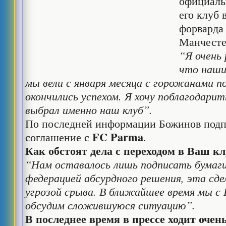
официальн
его клуб 
форварда
Манчесте
“Я очень 
что наши
мы вели с января месяца с горожанами 
окончились успехом. Я хочу поблагодарит
выбрал именно наш клуб”.
По последней информации Божинов подп
FC Parma
соглашение с
.
Как обстоят дела с переходом в Ваш к
“Нам оставалось лишь подписать бумаги
федерацией абсурдного решения, эта сде
угрозой срыва. В ближайшее время мы с
обсудим сложившуюся ситуацию”.
В последнее время в прессе ходит очень