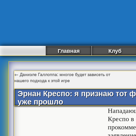
Главная
Клуб
←
Даниэле Галлоппа: многое будет зависеть от
нашего подхода к этой игре
Эрнан Креспо: я признаю тот ф
уже прошло
Нападаю
Креспо в
прокомме
заявлени