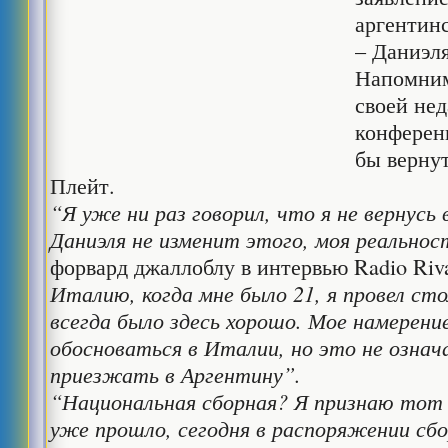
аргентин
– Даниэл
Напомним
своей нед
конференц
бы верну
Плейт.
“Я уже ни раз говорил, что я не вернусь
Даниэля не изменит этого, моя реальнос
форвард джаллоблу в интервью Radio Riv
Италию, когда мне было 21, я провел сто
всегда было здесь хорошо. Мое намерен
обосноваться в Италии, но это не означа
приезжать в Аргентину”.
“Национальная сборная? Я признаю тот
уже прошло, сегодня в распоряжении сбо