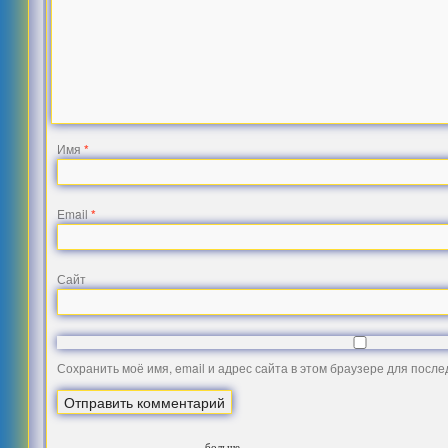
Имя
*
Email
*
Сайт
Сохранить моё имя, email и адрес сайта в этом браузере для посл
больше...