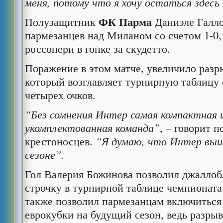
меня, потому что я хочу остаться здесь 
ФК Парма
Полузащитник
Даниэле Галло
пармезанцев над Миланом со счетом 1-0,
россонери в гонке за скудетто.
Поражение в этом матче, увеличило раз
который возглавляет турнирную таблицу
четырех очков.
“Без сомнения Интер самая компактная 
укомплектованная команда”
, – говорит 
крестоносцев.
“Я думаю, что Интер выи
сезоне”.
Гол Валерия Божинова позволил джаллоб
строчку в турнирной таблице чемпионата
также позволил пармезанцам включиться 
еврокубки на будущий сезон, ведь разры