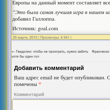
Европы на данный момент составляет все
“Это была самая лучшая игра в нашем ис
добавил Галлоппа.
Источник: goal.com
25 марта, 2010
|
Просмотры: 4 341
|
←
Гвидолин: чтобы не проиграть, нужно забить
Франческо 
хотя бы один гол
Добавить комментарий
Ваш адрес email не будет опубликован.
О
*
помечены
Комментарий