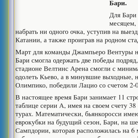
Бари.
Для Бари
месяцем,
набрать ни одного очка, уступив на выез
Катании, а также проиграв на родном ст
Март для команды Джампьеро Вентуры на
Бари смогла одержать две победы подряд,
стадионе Велтинс Арена смогли с миним
одолеть Кьево, а в минувшие выходные, 
Олимпико, победили Лацио со счетом 2-0
В настоящее время Бари занимает 11 стр
таблице серии А, имея на своем счету 38
турах. Математически, бьянкоросси име
еврокубки на будущий сезон, Бари, на ше
Сампдории, которая расположилась на 6 