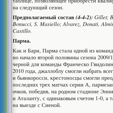
таблице, позволяющее приобрести квал
на следующий сезон.
Предполагаемый состав
(4-4-2):
Gillet; 
Bonucci, S. Masiello; Alvarez, Donati, Alm
Castillo.
Парма.
Как и Бари, Парма стала одной из команд
но начало второй половины сезона 2009/
черной для команды Франческо Гвидолина
2010 года, джаллоблу смогли набрать всег
и бьянкоросси, крестоносцы смогли прео
последних трех матчах серии А, пармеза
очков, победив, на родном стадионе Эн
и Аталанту, с одинаковым счетом 1-0, а 
на выезде с Сиеной.