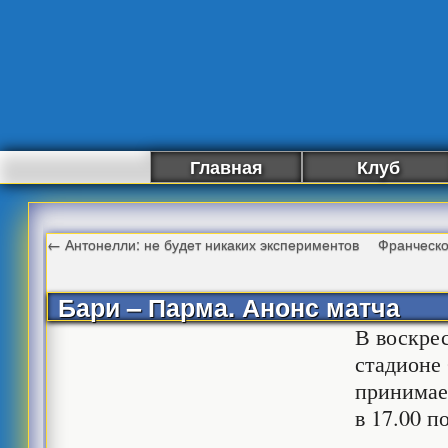
Главная
Клуб
←
Антонелли: не будет никаких экспериментов
Франческо
Бари – Парма. Анонс матча
В воскрес
стадионе
принимае
в 17.00 п