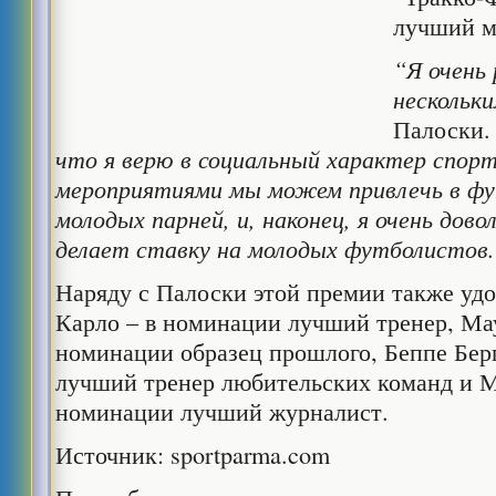
лучший м
“Я очень 
нескольк
Палоски
что я верю в социальный характер спор
мероприятиями мы можем привлечь в ф
молодых парней, и, наконец, я очень дов
делает ставку на молодых футболистов.
Наряду с Палоски этой премии также уд
Карло – в номинации лучший тренер, Ма
номинации образец прошлого, Беппе Бер
лучший тренер любительских команд и 
номинации лучший журналист.
Источник: sportparma.com