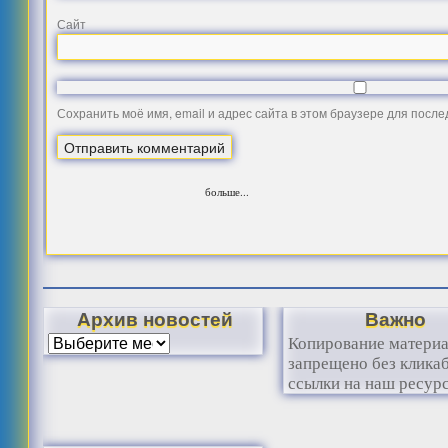
Сайт
Сохранить моё имя, email и адрес сайта в этом браузере для посл
больше...
Архив новостей
Важно
Копирование матери
запрещено без клика
ссылки на наш ресурс