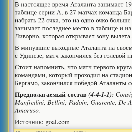
В настоящее время Аталанта занимает 19
таблице серии А, в 27-матчах команда Б
набрать 22 очка, это на одно очко больше
занимает последнее место в таблице и на
Ливорно, которая открывает зону вылета
В минувшие выходные Аталанта на свое
с Удинезе, матч закончился без голевой н
Стоит напомнить, что матч первого круг
командами, который проходил на стадион
Бергамо, закончился победой Аталанты со
Предполагаемый
состав
(4-4-1-1):
Consig
Manfredini, Bellini; Padoin, Guarente, De A
Amoruso.
Источник: goal.com