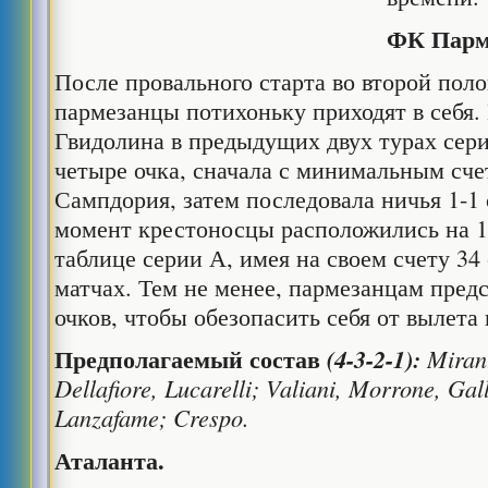
ФК Парм
После провального старта во второй поло
пармезанцы потихоньку приходят в себя
Гвидолина в предыдущих двух турах сери
четыре очка, сначала с минимальным сче
Сампдория, затем последовала ничья 1-1
момент крестоносцы расположились на 1
таблице серии А, имея на своем счету 34
матчах. Тем не менее, пармезанцам пред
очков, чтобы обезопасить себя от вылета 
Предполагаемый
состав
(4-3-2-1):
Mirant
Dellafiore, Lucarelli; Valiani, Morrone, Gal
Lanzafame; Crespo.
Аталанта.