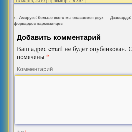
13 марта, 2010
|
Просмотры: 4 397
|
←
Аморузо: больше всего мы опасаемся двух
Дзаккардо:
форвардов пармезанцев
Добавить комментарий
Ваш адрес email не будет опубликован.
О
*
помечены
Комментарий
Имя
*