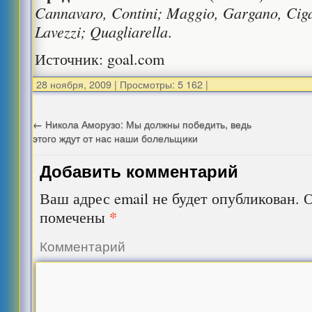
Cannavaro, Contini; Maggio, Gargano, Ciga
Lavezzi; Quagliarella
.
Источник: goal.com
28 ноября, 2009
|
Просмотры: 5 162
|
←
Никола Аморузо: Мы должны победить, ведь
этого ждут от нас наши болельщики
Добавить комментарий
Ваш адрес email не будет опубликован.
О
*
помечены
Комментарий