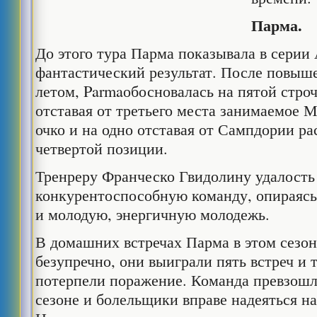
Парма.
До этого тура Парма показывала в серии
фантастический результат. После повыше
летом, Parmaобосновалась на пятой строч
отставая от третьего места занимаемое 
очко и на одно отставая от Сампдории р
четвертой позиции.
Тренреру Франческо Гвидолину удалость
конкурентоспособную команду, опираясь
и молодую, энергичную молодежь.
В домашних встречах Парма в этом сезон
безупречно, они выиграли пять встреч и
потерпели поражение. Команда превзошл
сезоне и болельщики вправе надеяться 