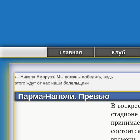
Главная
Клуб
←
Никола Аморузо: Мы должны победить, ведь
этого ждут от нас наши болельщики
Парма-Наполи. Превью
В воскрес
стадионе
принимае
состоится
времени.