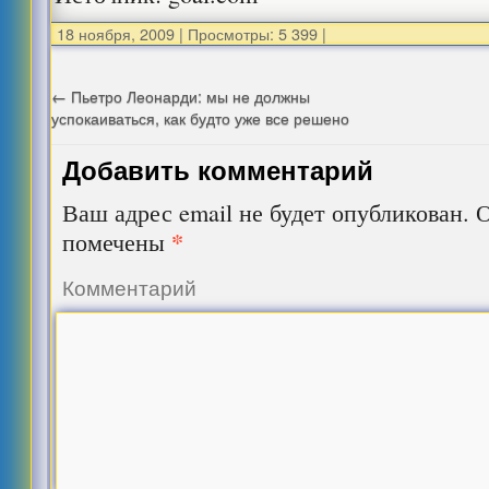
18 ноября, 2009
|
Просмотры: 5 399
|
←
Пьетро Леонарди: мы не должны
успокаиваться, как будто уже все решено
Добавить комментарий
Ваш адрес email не будет опубликован.
О
*
помечены
Комментарий