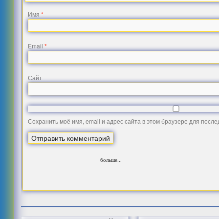
Имя
*
Email
*
Сайт
Сохранить моё имя, email и адрес сайта в этом браузере для посл
больше...