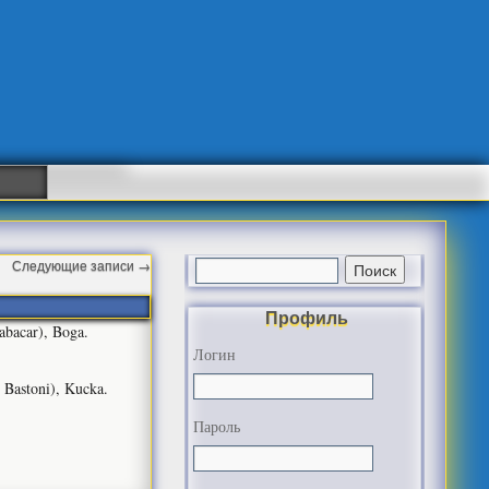
Следующие записи
→
Профиль
Babacar), Boga.
Логин
8 Bastoni), Kucka.
Пароль