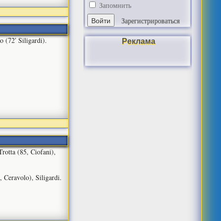
Запомнить
Зарегистрироваться
Реклама
 (72′ Siligardi).
rotta (85, Ciofani),
, Ceravolo), Siligardi.