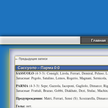
Главная
←
Предыдущие записи
Сассуоло – Парма 0:0
SASSUOLO
(4-3-3): Consigli; Lirola, Ferrari, Demiral, Peluso; L
Запасные: Pegolo, Satalino, Lemos, Rogerio, Magnani, Sernicola,
PARMA
(4-3-3): Sepe; Gazzola, Iacoponi, Gagliolo, Dimarco; Rigo
Запасные: Frattali, Brazao, Gobbi, Diakhate, Dezi, Stulac, Machin
Предупреждения:
Matri, Ferrari, Sensi (S); Scozzarella, Dimarco
Голы:
нет.